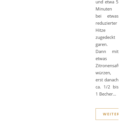
und etwa 5
Minuten
bei etwas
reduzierter
Hitze
zugedeckt
garen.
Dann mit
etwas
Zitronensaft
würzen,
erst danach
ca. 1/2 bis
1 Becher…
WEITERLE