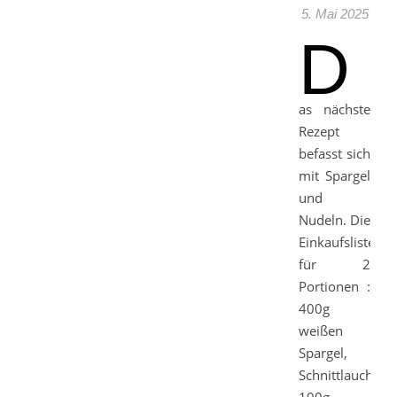
5. Mai 2025
D
as nächste
Rezept
befasst sich
mit Spargel
und
Nudeln. Die
Einkaufsliste
für 2
Portionen :
400g
weißen
Spargel,
Schnittlauch