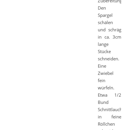
Zubereitung.
Den
Spargel
schälen
und schräg
in ca. 3cm
lange
Stücke
schneiden.
Eine
Zwiebel
fein
würfeln.
Etwa 1/2
Bund
Schnittlauch
in feine
Röllchen