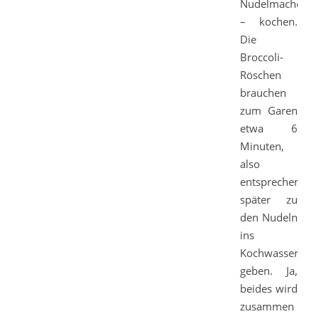
Nudelmacher
– kochen.
Die
Broccoli-
Röschen
brauchen
zum Garen
etwa 6
Minuten,
also
entsprechend
später zu
den Nudeln
ins
Kochwasser
geben. Ja,
beides wird
zusammen