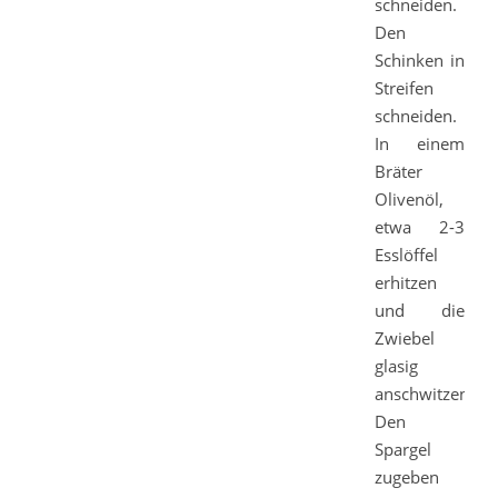
schneiden.
Den
Schinken in
Streifen
schneiden.
In einem
Bräter
Olivenöl,
etwa 2-3
Esslöffel
erhitzen
und die
Zwiebel
glasig
anschwitzen.
Den
Spargel
zugeben