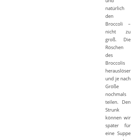
und
natürlich
den
Broccoli –
nicht zu
groß. Die
Röschen
des
Broccolis
herauslösen
und je nach
Größe
nochmals
teilen. Den
Strunk
können wir
später für
eine Suppe