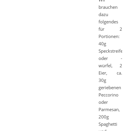
brauchen
dazu
folgendes
für 2
Portionen:
40g
Speckstreifen
oder -
würfel, 2
Eier, ca.
30g
geriebenen
Peccorino
oder
Parmesan,
200g
Spaghetti