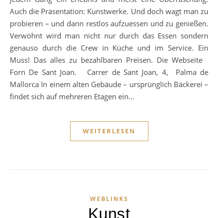
Auch die Präsentation: Kunstwerke. Und doch wagt man zu
probieren – und dann restlos aufzuessen und zu genießen.
Verwöhnt wird man nicht nur durch das Essen sondern
genauso durch die Crew in Küche und im Service. Ein
Muss! Das alles zu bezahlbaren Preisen. Die Webseite
Forn De Sant Joan. Carrer de Sant Joan, 4, Palma de
Mallorca In einem alten Gebäude – ursprünglich Bäckerei –
findet sich auf mehreren Etagen ein…
WEITERLESEN
WEBLINKS
Kunst