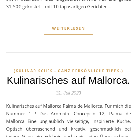
31,50€ gekostet – mit 10 tapasartigen Gerichten…
WEITERLESEN
(KULINARISCHES - GANZ PERSÖNLICHE TIPPS.)
Kulinarisches auf Mallorca.
31. Juli 2023
Kulinarisches auf Mallorca Palma de Mallorca. Für mich die
Nummer 1 ! Das Aromata. Concepció 12, Palma de
Mallorca Eine unglaublich vielseitige, inspirierte Küche.
Optisch überraschend und kreativ, geschmacklich bei
jedem Gang ein Erlebnis und meist eine Überraschung.