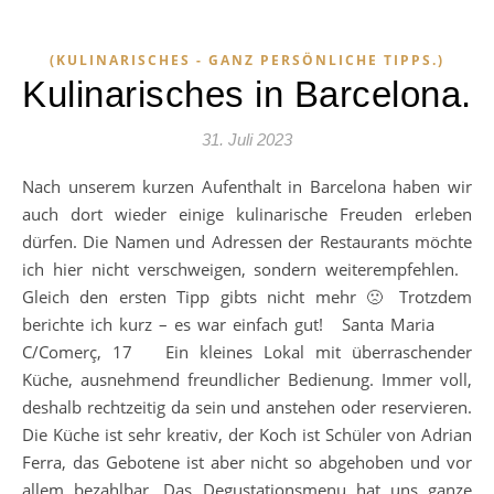
(KULINARISCHES - GANZ PERSÖNLICHE TIPPS.)
Kulinarisches in Barcelona.
31. Juli 2023
Nach unserem kurzen Aufenthalt in Barcelona haben wir
auch dort wieder einige kulinarische Freuden erleben
dürfen. Die Namen und Adressen der Restaurants möchte
ich hier nicht verschweigen, sondern weiterempfehlen.
Gleich den ersten Tipp gibts nicht mehr 🙁 Trotzdem
berichte ich kurz – es war einfach gut! Santa Maria
C/Comerç, 17 Ein kleines Lokal mit überraschender
Küche, ausnehmend freundlicher Bedienung. Immer voll,
deshalb rechtzeitig da sein und anstehen oder reservieren.
Die Küche ist sehr kreativ, der Koch ist Schüler von Adrian
Ferra, das Gebotene ist aber nicht so abgehoben und vor
allem bezahlbar. Das Degustationsmenu hat uns ganze