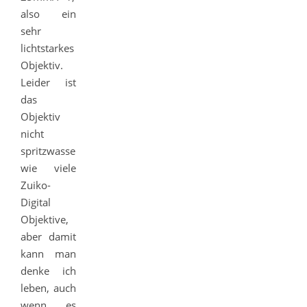
also ein
sehr
lichtstarkes
Objektiv.
Leider ist
das
Objektiv
nicht
spritzwassergeschützt
wie viele
Zuiko-
Digital
Objektive,
aber damit
kann man
denke ich
leben, auch
wenn es