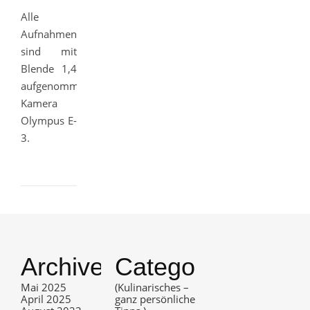
Alle
Aufnahmen
sind mit
Blende 1,4
aufgenommen,
Kamera
Olympus E-
3.
Archives
Categories
Mai 2025
(Kulinarisches –
April 2025
ganz persönliche